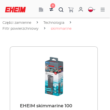
0
Części zamienne
Technologia
Filtr powierzchniowy
skimmarine
EHEIM skimmarine 100