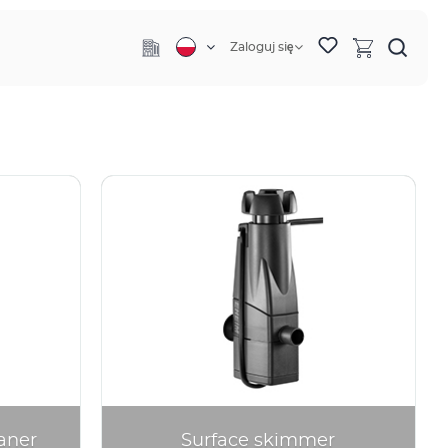
Zaloguj się
aner
Surface skimmer