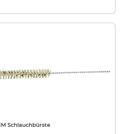
M Schlauchbürste