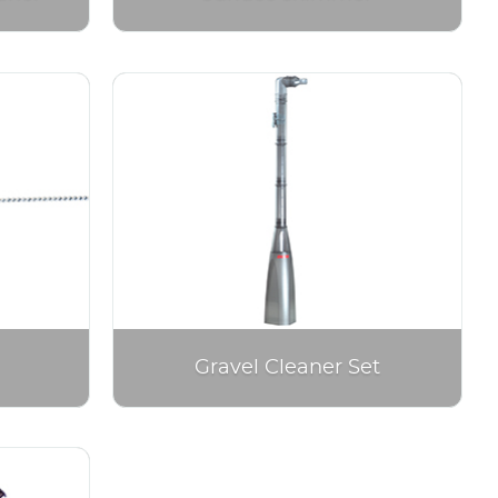
Gravel Cleaner Set