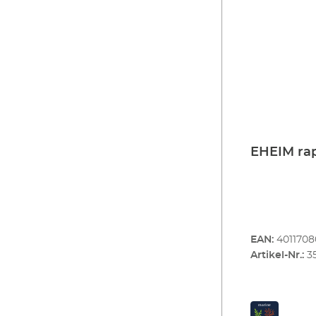
EHEIM rap
EAN:
401170
Artikel-Nr.:
3