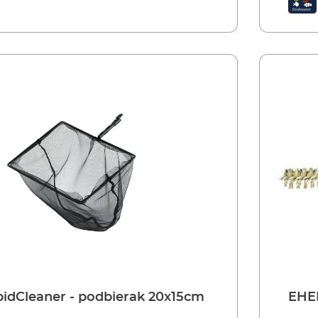
idCleaner - podbierak 20x15cm
EHEI