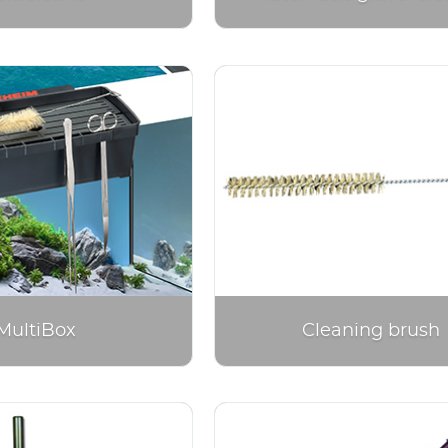
MultiBox
Cleaning brush