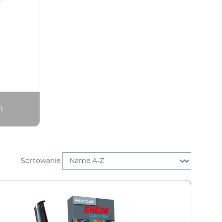
n
Sortowanie