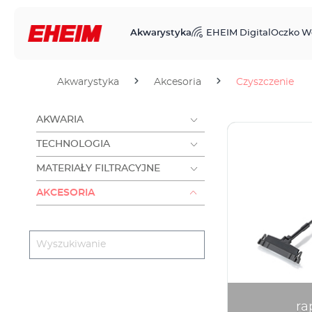
Akwarystyka
EHEIM Digital
Oczko W
Akwarystyka
Akcesoria
Czyszczenie
AKWARIA
TECHNOLOGIA
MATERIAŁY FILTRACYJNE
AKCESORIA
ra