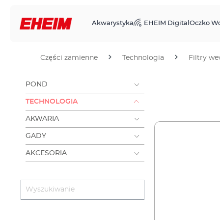
Akwarystyka
EHEIM Digital
Oczko W
Części zamienne
Technologia
Filtry w
POND
TECHNOLOGIA
AKWARIA
GADY
AKCESORIA