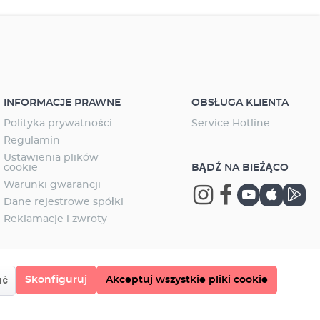
INFORMACJE PRAWNE
OBSŁUGA KLIENTA
Polityka prywatności
Service Hotline
Regulamin
Ustawienia plików
cookie
BĄDŹ NA BIEŻĄCO
Warunki gwarancji
Dane rejestrowe spółki
Reklamacje i zwroty
Skonfiguruj
Akceptuj wszystkie pliki cookie
uć