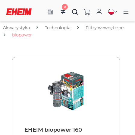
0
Akwarystyka
Technologia
Filtry wewnętrzne
biopower
EHEIM biopower 160