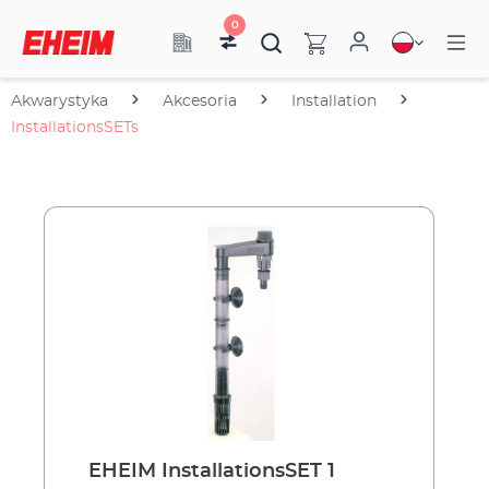
0
Akwarystyka
Akcesoria
Installation
InstallationsSETs
EHEIM InstallationsSET 1