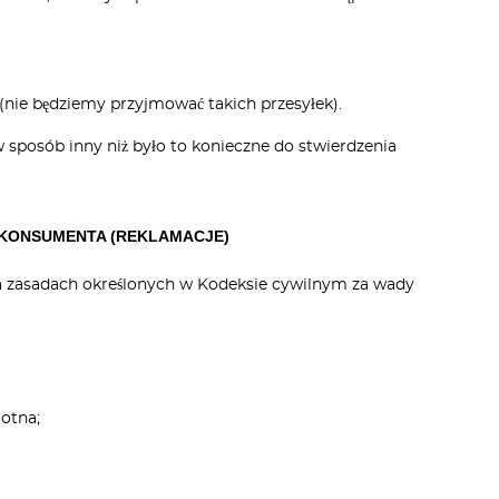
 (nie będziemy przyjmować takich przesyłek).
w sposób inny niż było to konieczne do stwierdzenia
 KONSUMENTA (REKLAMACJE)
a zasadach określonych w Kodeksie cywilnym za wady
totna;