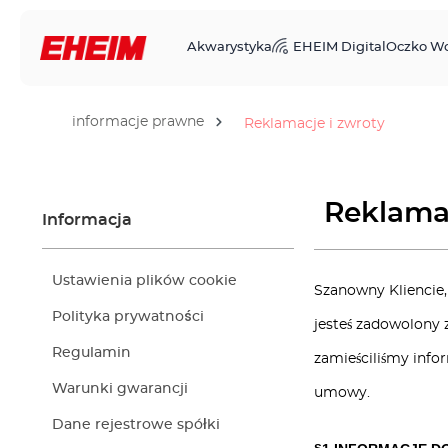
Akwarystyka
EHEIM Digital
Oczko W
informacje prawne
Reklamacje i zwroty
Reklamac
Informacja
Ustawienia plików cookie
Szanowny Kliencie, 
Polityka prywatności
jesteś zadowolony
Regulamin
zamieściliśmy info
Warunki gwarancji
umowy.
Dane rejestrowe spółki