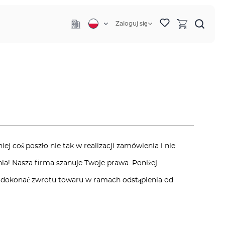
Zaloguj się
iej coś poszło nie tak w realizacji zamówienia i nie
! Nasza firma szanuje Twoje prawa. Poniżej
ub dokonać zwrotu towaru w ramach odstąpienia od