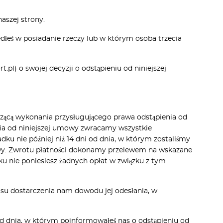
aszej strony.
łeś w posiadanie rzeczy lub w którym osoba trzecia
l) o swojej decyzji o odstąpieniu od niniejszej
zącą wykonania przysługującego prawa odstąpienia od
a od niniejszej umowy zwracamy wszystkie
dku nie później niż 14 dni od dnia, w którym zostaliśmy
owy. Zwrotu płatności dokonamy przelewem na wskazane
ku nie poniesiesz żadnych opłat w związku z tym
su dostarczenia nam dowodu jej odesłania, w
i od dnia, w którym poinformowałeś nas o odstąpieniu od