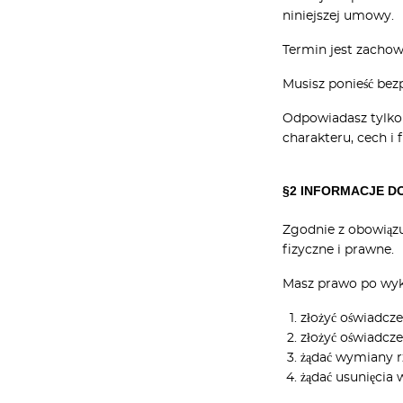
niniejszej umowy.
Termin jest zachow
Musisz ponieść bez
Odpowiadasz tylko z
charakteru, cech i
§2 INFORMACJE D
Zgodnie z obowiąz
fizyczne i prawne.
Masz prawo po wyk
złożyć oświadcze
złożyć oświadcze
żądać wymiany r
żądać usunięcia 