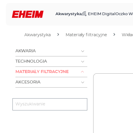
Akwarystyka
EHEIM Digital
Oczko W
Akwarystyka
Materiały filtracyjne
Wkład
AKWARIA
TECHNOLOGIA
MATERIAŁY FILTRACYJNE
AKCESORIA