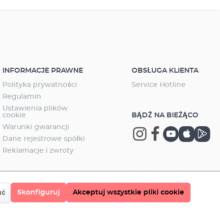
INFORMACJE PRAWNE
OBSŁUGA KLIENTA
Polityka prywatności
Service Hotline
Regulamin
Ustawienia plików
cookie
BĄDŹ NA BIEŻĄCO
Warunki gwarancji
Dane rejestrowe spółki
Reklamacje i zwroty
Skonfiguruj
Akceptuj wszystkie pliki cookie
uć