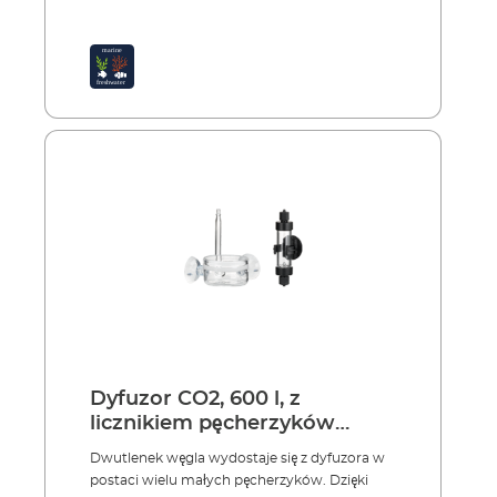
Dyfuzor CO2, 600 l, z
licznikiem pęcherzyków
marki EHEIM
Dwutlenek węgla wydostaje się z dyfuzora w
postaci wielu małych pęcherzyków. Dzięki