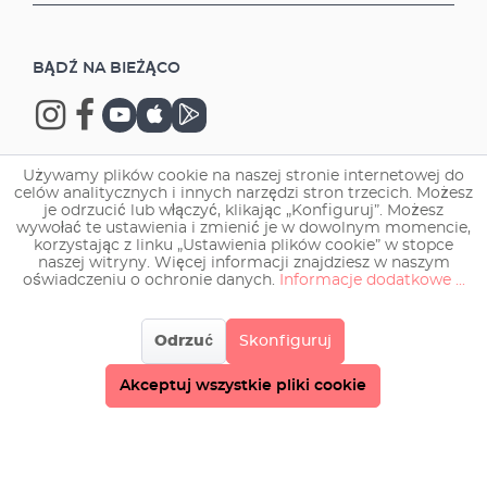
(Such as the EHEIM autofeeder / EHEIM
autofeeder+) The complete set includes high-
quality equipment: EHEIM internal corner
BĄDŹ NA BIEŻĄCO
filter aqua 60 resp. 160; EHEIM heater
thermopreset 50 W resp.100 W; thermometer
Comes with 3 years warranty aquaclass –
Complete aquarium-set for demanding
beginners The aquarium sets with tank sizes
Używamy plików cookie na naszej stronie internetowej do
of 30 litres (416x255x280 mm) and 66 litres
celów analitycznych i innych narzędzi stron trzecich. Możesz
Copyright © 2026 EHEIM GmbH & Co. KG.
je odrzucić lub włączyć, klikając „Konfiguruj”. Możesz
(607x310x350 mm) have the right dimensions
wywołać te ustawienia i zmienić je w dowolnym momencie,
for beginners High quality (diamond-cut glass
korzystając z linku „Ustawienia plików cookie” w stopce
edges polished to a high gloss) and the best
naszej witryny. Więcej informacji znajdziesz w naszym
workmanship guarantee value and safety A
oświadczeniu o ochronie danych.
Informacje dodatkowe ...
base with gravel cover improves the
appearance. The colour (base, cover and
Odrzuć
Skonfiguruj
frame) in a dark grey highlights the modern
character Both aquaclass complete sets offer
Akceptuj wszystkie pliki cookie
high-quality, coordinated technical
equipment: - EHEIM LED-lighting - LED
(5,3 W) with automatic sunrise and sunset
and nightlight. Perfectly matched to fish and
plants (aquaclass 30)- LED (11,5 W) with