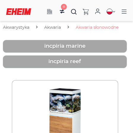
0
Akwarystyka
Akwaria
Akwaria słonowodne
incpiria marine
incpiria reef