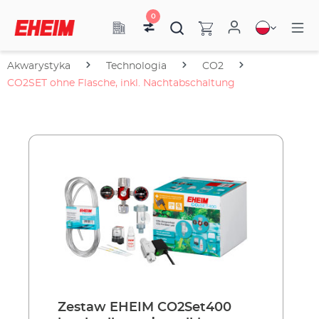
0
Akwarystyka
Technologia
CO2
CO2SET ohne Flasche, inkl. Nachtabschaltung
Zestaw EHEIM CO2Set400