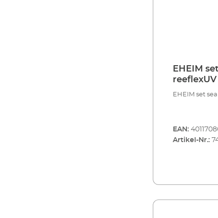
EHEIM set 
reeflexUV
EHEIM set seal
EAN:
4011708
Artikel-Nr.:
7