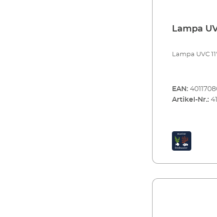
Lampa UV
Lampa UVC 11
EAN:
401170
Artikel-Nr.:
4