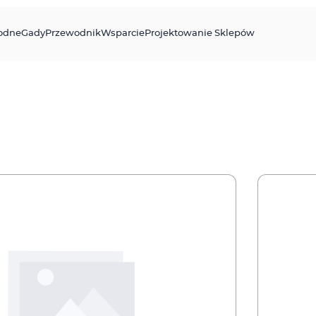
odne
Gady
Przewodnik
Wsparcie
Projektowanie Sklepów