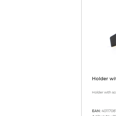
Holder wi
Holder with sc
EAN:
4011708