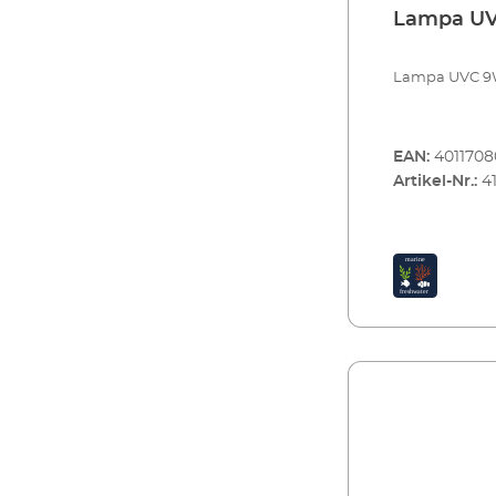
Lampa U
Lampa UVC 9W
EAN:
4011708
Artikel-Nr.:
4