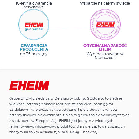
10-letnia gwarancja
Wsparcie na całym świecie
serwisowa
GWARANCJA
ORYGINALNA JAKOŚĆ
PRODUCENTA
EHEIM
do 36 miesięcy
Wyprodukowano w
Niemczech
Grupa EHEIM z siedzibą w Deizisau w pobliżu Stuttgartu to średniej
wielkości przedsiębiorstwo rodzinne ze spółkami podległymi
działającymi w branżach akwarystycznej i projektowania wnętrz
przemysłowych. Najważniejsze z nich to grupa spółek akwarystycznych
z siedzibami w Europie i Azji. EHEIM jest jednym z wiodących
renomowanych dostawców produktów dla zwierząt towarzyszących
znanym na całym świecie z jakości, usług i innowacji.