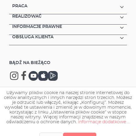
PRACA
REALIZOWAĆ
INFORMACJE PRAWNE
OBSŁUGA KLIENTA
BĄDŹ NA BIEŻĄCO
Używamy plików cookie na naszej stronie internetowej do
celów analitycznych i innych narzędzi stron trzecich. Możesz
Copyright © 2026 EHEIM GmbH & Co. KG.
je odrzucić lub włączyć, klikając „Konfiguruj”. Możesz
wywołać te ustawienia i zmienić je w dowolnym momencie,
korzystając z linku „Ustawienia plików cookie” w stopce
naszej witryny. Więcej informacji znajdziesz w naszym
oświadczeniu o ochronie danych.
Informacje dodatkowe ...