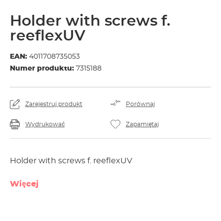
Holder with screws f.
reeflexUV
EAN:
4011708735053
Numer produktu:
7315188
Zarejestruj produkt
Porównaj
Wydrukować
Zapamiętaj
Holder with screws f. reeflexUV
Więcej