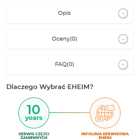
Opis
Oceny
(0)
FAQ
(0)
Dlaczego Wybrać EHEIM?
SERWIS CZĘŚCI
INFOLINIA SERWISOWA
ZAMIENNYCH
EHEIM