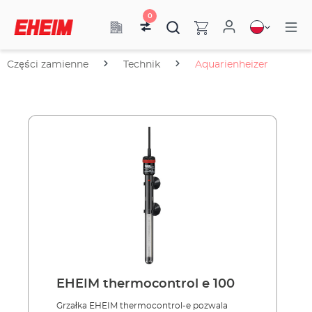
0
Części zamienne
Technik
Aquarienheizer
EHEIM thermocontrol e 100
Grzałka EHEIM thermocontrol-e pozwala