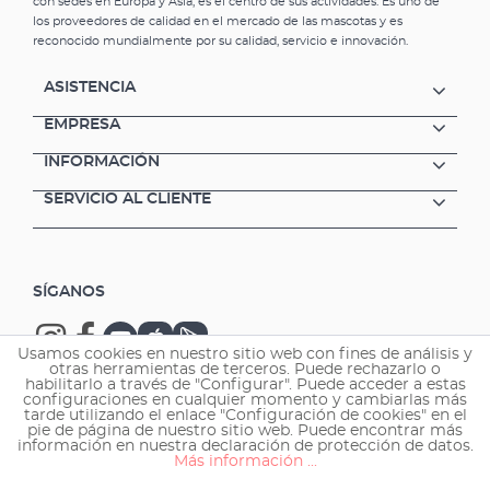
con sedes en Europa y Asia, es el centro de sus actividades. Es uno de
los proveedores de calidad en el mercado de las mascotas y es
reconocido mundialmente por su calidad, servicio e innovación.
ASISTENCIA
EMPRESA
INFORMACIÓN
SERVICIO AL CLIENTE
SÍGANOS
Usamos cookies en nuestro sitio web con fines de análisis y
otras herramientas de terceros. Puede rechazarlo o
habilitarlo a través de "Configurar". Puede acceder a estas
configuraciones en cualquier momento y cambiarlas más
tarde utilizando el enlace "Configuración de cookies" en el
Copyright © 2026 EHEIM GmbH & Co. KG.
pie de página de nuestro sitio web. Puede encontrar más
información en nuestra declaración de protección de datos.
Más información ...