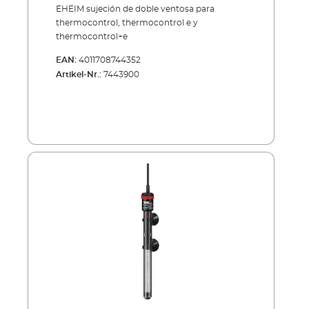
thermocontrol e y
EHEIM sujeción de doble ventosa para
thermocontrol+e
thermocontrol, thermocontrol e y
thermocontrol+e
EAN:
4011708744352
Artikel-Nr.:
7443900