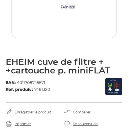
EHEIM cuve de filtre +
+cartouche p. miniFLAT
EAN:
4011708745571
Réf. produit :
7481320
Enregistrer le produit
Comparer
Imprimer
Se souvenir de