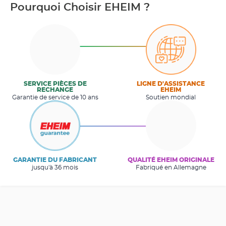
Pourquoi Choisir EHEIM ?
SERVICE PIÈCES DE
LIGNE D'ASSISTANCE
RECHANGE
EHEIM
Garantie de service de 10 ans
Soutien mondial
GARANTIE DU FABRICANT
QUALITÉ EHEIM ORIGINALE
jusqu'à 36 mois
Fabriqué en Allemagne