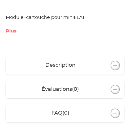
Module+cartouche pour miniFLAT
Plus
Description
Évaluations
(0)
FAQ
(0)