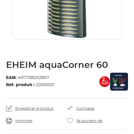
EHEIM aquaCorner 60
EAN:
4011708202807
Réf. produit :
2000020
Enregistrer le produit
Comparer
Imprimer
Se souvenir de