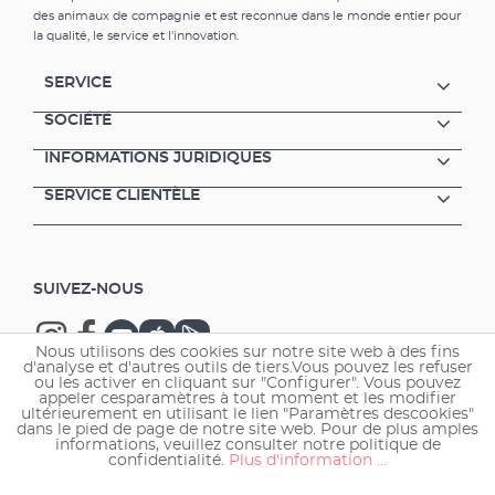
des animaux de compagnie et est reconnue dans le monde entier pour
la qualité, le service et l'innovation.
SERVICE
SOCIÉTÉ
INFORMATIONS JURIDIQUES
SERVICE CLIENTÈLE
SUIVEZ-NOUS
Nous utilisons des cookies sur notre site web à des fins
d'analyse et d'autres outils de tiers.Vous pouvez les refuser
ou les activer en cliquant sur "Configurer". Vous pouvez
appeler cesparamètres à tout moment et les modifier
ultérieurement en utilisant le lien "Paramètres descookies"
Copyright © 2026 EHEIM GmbH & Co. KG.
dans le pied de page de notre site web. Pour de plus amples
informations, veuillez consulter notre politique de
confidentialité.
Plus d'information ...