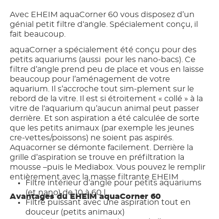
Avec EHEIM aquaCorner 60 vous disposez d’un
génial petit filtre d‘angle. Spécialement conçu, il
fait beaucoup.
aquaCorner a spécialement été conçu pour des
petits aquariums (aussi pour les nano-bacs). Ce
filtre d’angle prend peu de place et vous en laisse
beaucoup pour l’aménagement de votre
aquarium. Il s’accroche tout sim-plement sur le
rebord de la vitre. Il est si étroitement « collé » à la
vitre de l‘aquarium qu’aucun animal peut passer
derrière. Et son aspiration a été calculée de sorte
que les petits animaux (par exemple les jeunes
cre-vettes/poissons) ne soient pas aspirés.
Aquacorner se démonte facilement. Derrière la
grille d’aspiration se trouve en préfiltration la
mousse –puis le Mediabox. Vous pouvez le remplir
entièrement avec la masse filtrante EHEIM
Filtre intérieur d’angle pour petits aquariums
(et nano) de 10 à 60 l
Avantages du EHEIM aquaCorner 60
Filtre puissant avec une aspiration tout en
douceur (petits animaux)