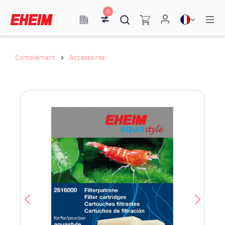
0
Complément
Accessoires