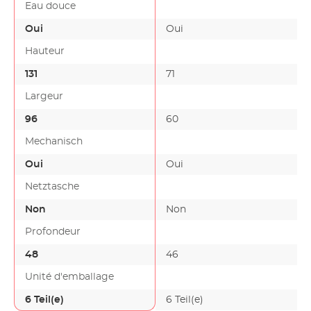
Eau douce
Oui
Oui
Hauteur
131
71
-
Largeur
96
60
-
Mechanisch
Oui
Oui
Netztasche
Non
Non
Profondeur
48
46
-
Unité d'emballage
6 Teil(e)
6 Teil(e)
-