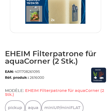
EHEIM Filterpatrone für
aquaCorner (2 Stk.)
EAN:
4011708261095
Réf. produit :
2616000
MODÈLE:
EHEIM Filterpatrone für aquaCorner (2
Stk.)
pickup
aqua
miniUP/miniFLAT