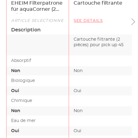
EHEIM Filterpatrone
Cartouche filtrante
für aquaCorner (2
Stk.)
ARTICLE SÉLECTIONNÉ
SEE DETAILS
Description
Cartouche filtrante (2
pièces) pour pick up 45
Absorptif
Non
Non
Biologique
Oui
Oui
Chimique
Non
Non
Eau de mer
Oui
Oui