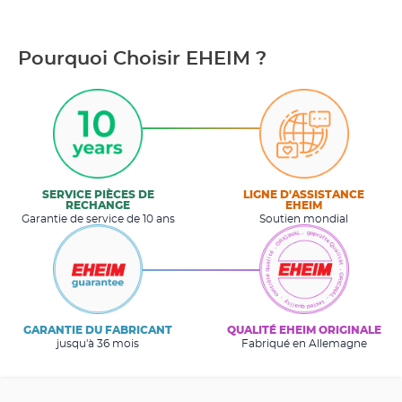
Pourquoi Choisir EHEIM ?
SERVICE PIÈCES DE
LIGNE D'ASSISTANCE
RECHANGE
EHEIM
Garantie de service de 10 ans
Soutien mondial
GARANTIE DU FABRICANT
QUALITÉ EHEIM ORIGINALE
jusqu'à 36 mois
Fabriqué en Allemagne