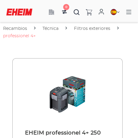
0
Recambios
Técnica
Filtros exteriores
professionel 4+
EHEIM professionel 4+ 250