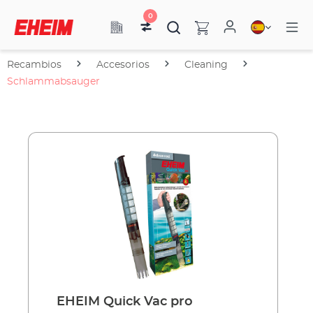
0
Recambios
Accesorios
Cleaning
Schlammabsauger
EHEIM Quick Vac pro