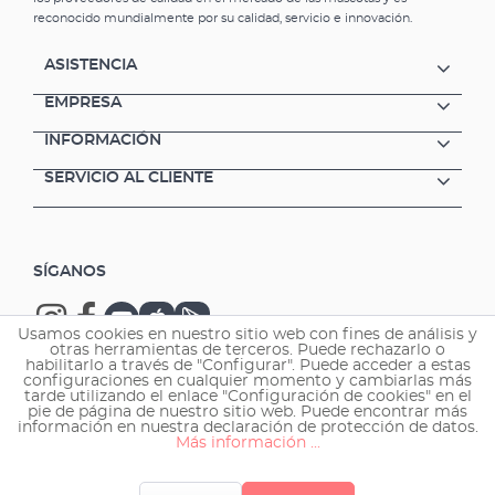
reconocido mundialmente por su calidad, servicio e innovación.
ASISTENCIA
EMPRESA
INFORMACIÓN
SERVICIO AL CLIENTE
SÍGANOS
Usamos cookies en nuestro sitio web con fines de análisis y
otras herramientas de terceros. Puede rechazarlo o
habilitarlo a través de "Configurar". Puede acceder a estas
configuraciones en cualquier momento y cambiarlas más
tarde utilizando el enlace "Configuración de cookies" en el
Copyright © 2026 EHEIM GmbH & Co. KG.
pie de página de nuestro sitio web. Puede encontrar más
información en nuestra declaración de protección de datos.
Más información ...