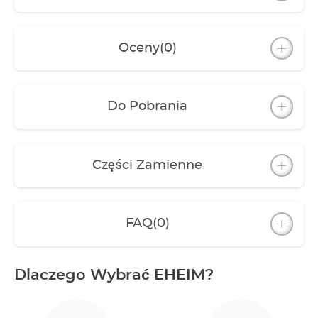
Oceny
(0)
Do Pobrania
Części Zamienne
FAQ
(0)
Dlaczego Wybrać EHEIM?