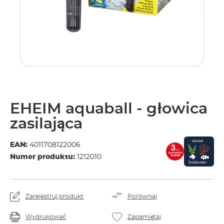
EHEIM aquaball - głowica
zasilająca
EAN:
4011708122006
Numer produktu:
1212010
Zarejestruj produkt
Porównaj
Wydrukować
Zapamiętaj