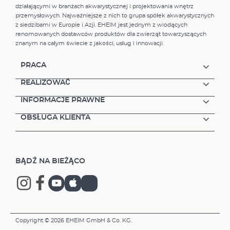
działającymi w branżach akwarystycznej i projektowania wnętrz
przemysłowych. Najważniejsze z nich to grupa spółek akwarystycznych
z siedzibami w Europie i Azji. EHEIM jest jednym z wiodących
renomowanych dostawców produktów dla zwierząt towarzyszących
znanym na całym świecie z jakości, usług i innowacji.
PRACA
REALIZOWAĆ
INFORMACJE PRAWNE
OBSŁUGA KLIENTA
BĄDŹ NA BIEŻĄCO
Copyright © 2026 EHEIM GmbH & Co. KG.