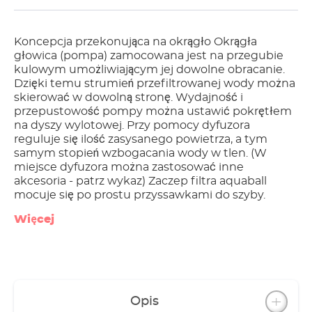
Koncepcja przekonująca na okrągło Okrągła
głowica (pompa) zamocowana jest na przegubie
kulowym umożliwiającym jej dowolne obracanie.
Dzięki temu strumień przefiltrowanej wody można
skierować w dowolną stronę. Wydajność i
przepustowość pompy można ustawić pokrętłem
na dyszy wylotowej. Przy pomocy dyfuzora
reguluje się ilość zasysanego powietrza, a tym
samym stopień wzbogacania wody w tlen. (W
miejsce dyfuzora można zastosować inne
akcesoria - patrz wykaz) Zaczep filtra aquaball
mocuje się po prostu przyssawkami do szyby.
Więcej
Opis