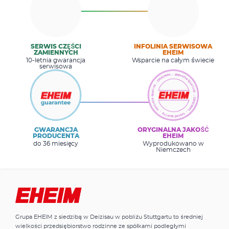
SERWIS CZĘŚCI
INFOLINIA SERWISOWA
ZAMIENNYCH
EHEIM
10-letnia gwarancja
Wsparcie na całym świecie
serwisowa
GWARANCJA
ORYGINALNA JAKOŚĆ
PRODUCENTA
EHEIM
do 36 miesięcy
Wyprodukowano w
Niemczech
Grupa EHEIM z siedzibą w Deizisau w pobliżu Stuttgartu to średniej
wielkości przedsiębiorstwo rodzinne ze spółkami podległymi