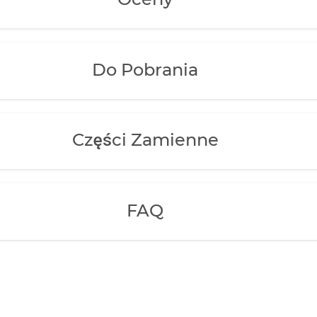
Oceny
Do Pobrania
Części Zamienne
FAQ