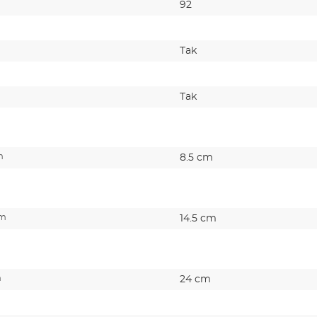
92
Tak
Tak
m
8.5 cm
cm
14.5 cm
m
24 cm