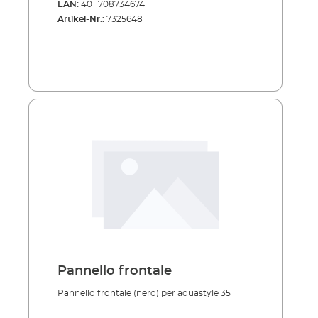
EAN:
4011708734674
Artikel-Nr.:
7325648
Pannello frontale
Pannello frontale (nero) per aquastyle 35