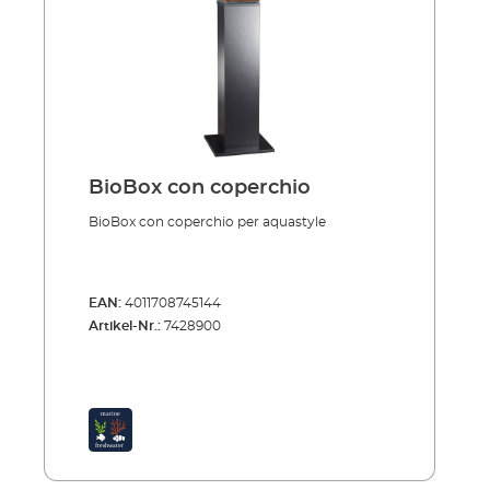
BioBox con coperchio
BioBox con coperchio per aquastyle
EAN:
4011708745144
Artikel-Nr.:
7428900