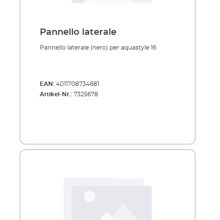
Pannello laterale
Pannello laterale (nero) per aquastyle 16
EAN:
4011708734681
Artikel-Nr.:
7325678