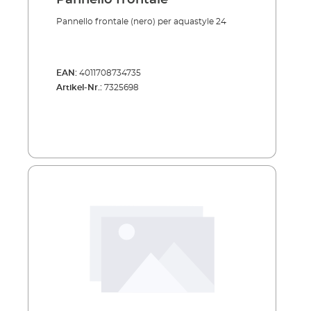
Pannello frontale
Pannello frontale (nero) per aquastyle 24
EAN:
4011708734735
Artikel-Nr.:
7325698