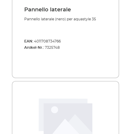
Pannello laterale
Pannello laterale (nero) per aquastyle 35
EAN:
4011708734766
Artikel-Nr.:
7325748