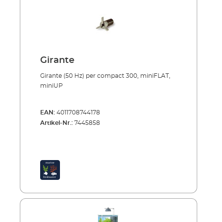
Girante
Girante (50 Hz) per compact 300, miniFLAT,
miniUP
EAN:
4011708744178
Artikel-Nr.:
7445858