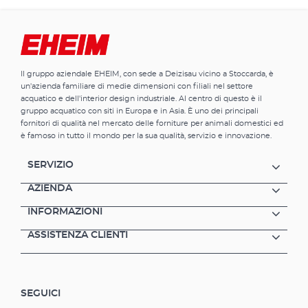
Il gruppo aziendale EHEIM, con sede a Deizisau vicino a Stoccarda, è
un'azienda familiare di medie dimensioni con filiali nel settore
acquatico e dell'interior design industriale. Al centro di questo è il
gruppo acquatico con siti in Europa e in Asia. È uno dei principali
fornitori di qualità nel mercato delle forniture per animali domestici ed
è famoso in tutto il mondo per la sua qualità, servizio e innovazione.
SERVIZIO
AZIENDA
INFORMAZIONI
ASSISTENZA CLIENTI
SEGUICI