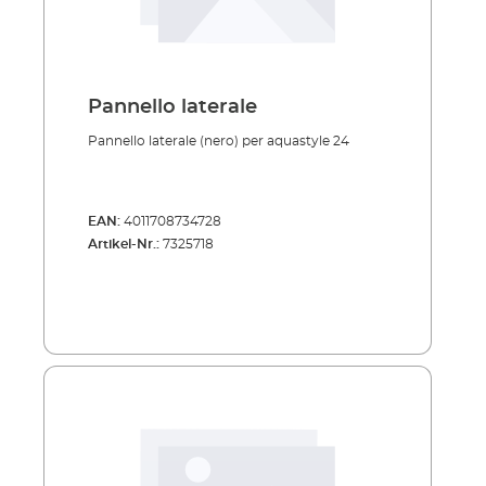
Pannello laterale
Pannello laterale (nero) per aquastyle 24
EAN:
4011708734728
Artikel-Nr.:
7325718