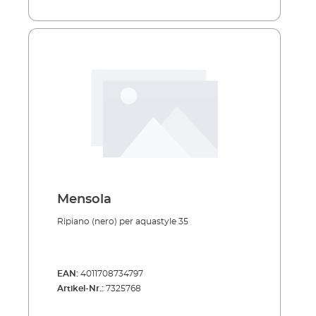
Mensola
Ripiano (nero) per aquastyle 35
EAN:
4011708734797
Artikel-Nr.:
7325768