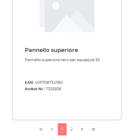
Pannello superiore
Pannello superiore nero per aquastyle 35
EAN:
4011708734780
Artikel-Nr.:
7325938
1
2