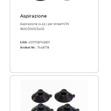
Aspirazione
Aspirazione (4 pz.) per streamON
1800/3000/3400
EAN:
4011708745601
Artikel-Nr.:
7448178