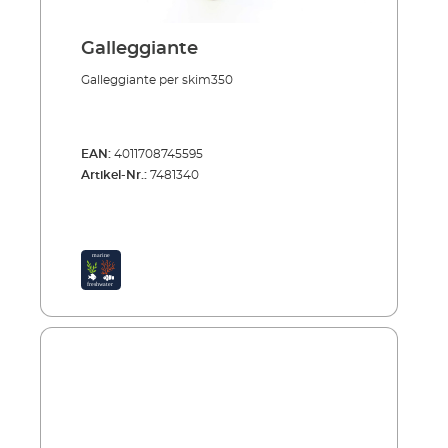
Galleggiante
Galleggiante per skim350
EAN:
4011708745595
Artikel-Nr.:
7481340