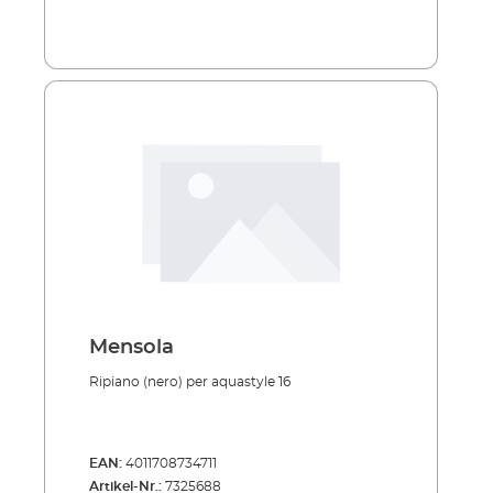
Mensola
Ripiano (nero) per aquastyle 16
EAN:
4011708734711
Artikel-Nr.:
7325688