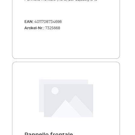
EAN:
4011708734698
Artikel-Nr.:
7325668