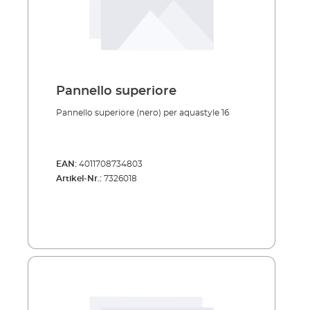
Pannello superiore
Pannello superiore (nero) per aquastyle 16
EAN:
4011708734803
Artikel-Nr.:
7326018