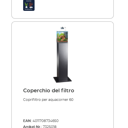
Coperchio del filtro
Coprifiltro per aquacorner 60
EAN:
4011708734650
Artikel-Nr.:
7325018