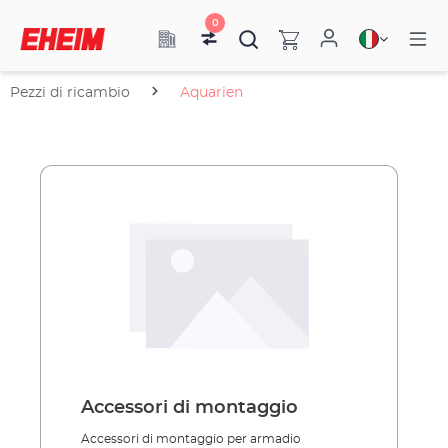
0
Pezzi di ricambio
Aquarien
Accessori di montaggio
Accessori di montaggio per armadio