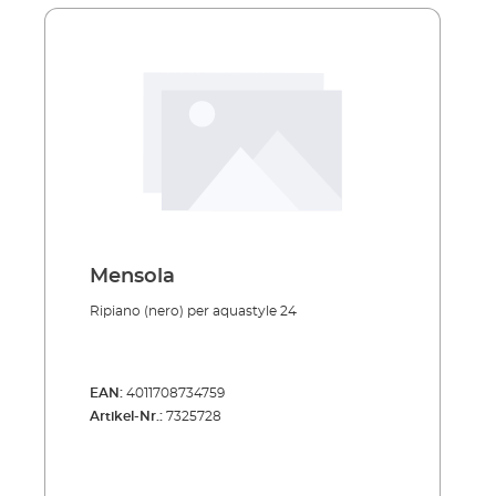
Mensola
Ripiano (nero) per aquastyle 24
EAN:
4011708734759
Artikel-Nr.:
7325728