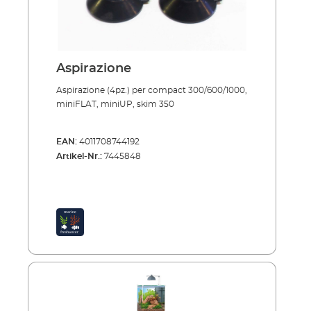
Aspirazione
Aspirazione (4pz.) per compact 300/600/1000,
miniFLAT, miniUP, skim 350
EAN:
4011708744192
Artikel-Nr.:
7445848