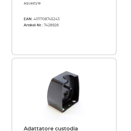
aquastyle
EAN:
4011708745243
Artikel-Nr.:
7428928
Adattatore custodia