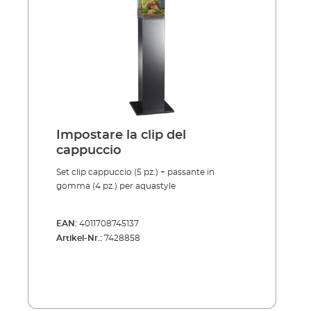
Impostare la clip del
cappuccio
Set clip cappuccio (5 pz.) + passante in
gomma (4 pz.) per aquastyle
EAN:
4011708745137
Artikel-Nr.:
7428858