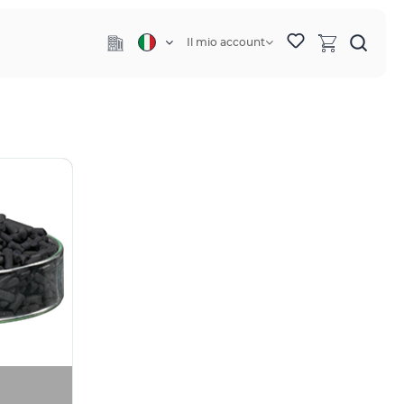
Il mio account