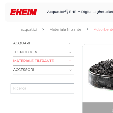
Acquatici
EHEIM Digital
Laghetto
Ret
acquatici
Materiale filtrante
Adsorbent
ACQUARI
TECNOLOGIA
MATERIALE FILTRANTE
ACCESSORI