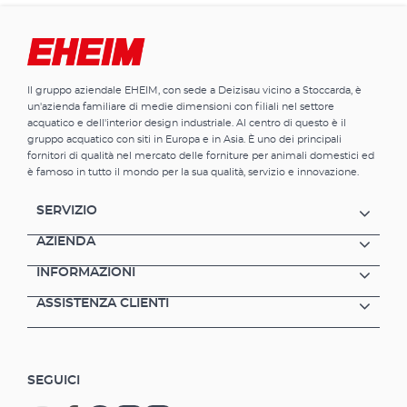
Il gruppo aziendale EHEIM, con sede a Deizisau vicino a Stoccarda, è
un'azienda familiare di medie dimensioni con filiali nel settore
acquatico e dell'interior design industriale. Al centro di questo è il
gruppo acquatico con siti in Europa e in Asia. È uno dei principali
fornitori di qualità nel mercato delle forniture per animali domestici ed
è famoso in tutto il mondo per la sua qualità, servizio e innovazione.
SERVIZIO
AZIENDA
INFORMAZIONI
ASSISTENZA CLIENTI
SEGUICI