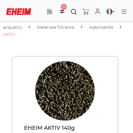
0
acquatici
Materiale filtrante
Adsorbente
AKTIV
EHEIM AKTIV 140g