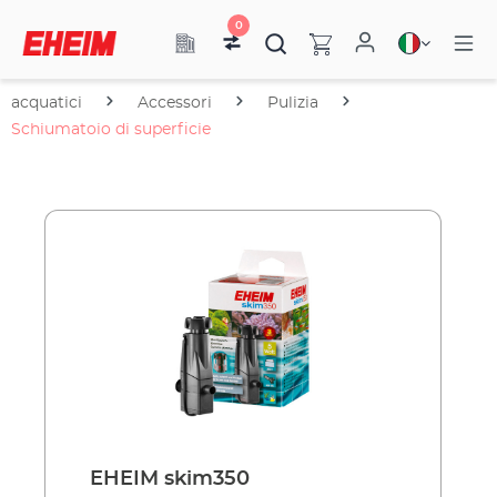
0
acquatici
Accessori
Pulizia
Schiumatoio di superficie
EHEIM skim350