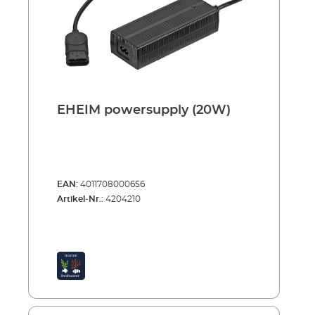
EHEIM powersupply (20W)
EAN:
4011708000656
Artikel-Nr.:
4204210