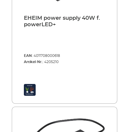
EHEIM power supply 40W f.
powerLED+
EAN:
4011708000618
Artikel-Nr.:
4205210