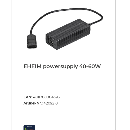
EHEIM powersupply 40-60W
EAN:
4011708004395
Artikel-Nr.:
4209210