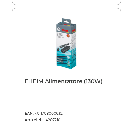
EHEIM Alimentatore (130W)
EAN:
4011708000632
Artikel-Nr.:
4207210