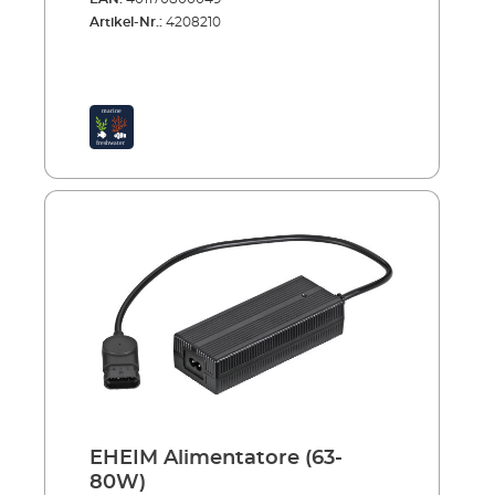
Artikel-Nr.:
4208210
EHEIM Alimentatore (63-
80W)