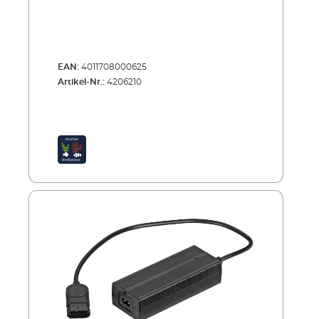
EAN:
4011708000625
Artikel-Nr.:
4206210