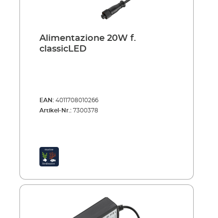
Alimentazione 20W f.
classicLED
EAN:
4011708010266
Artikel-Nr.:
7300378