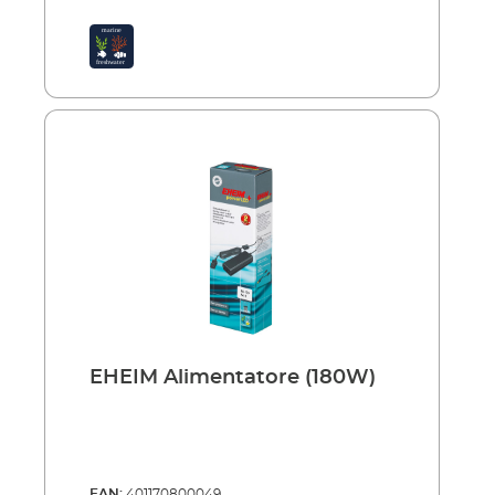
EHEIM Alimentatore (180W)
EAN:
401170800049