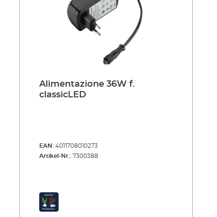
Alimentazione 36W f.
classicLED
EAN:
4011708010273
Artikel-Nr.:
7300388