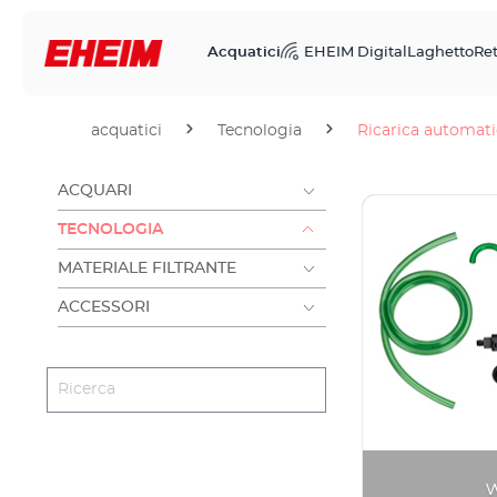
Acquatici
EHEIM Digital
Laghetto
Ret
acquatici
Tecnologia
Ricarica automat
ACQUARI
TECNOLOGIA
MATERIALE FILTRANTE
ACCESSORI
w