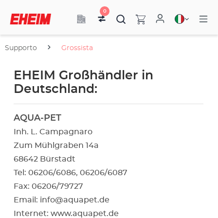
0
Supporto
Grossista
EHEIM Großhändler in
Deutschland:
AQUA-PET
Inh. L. Campagnaro
Zum Mühlgraben 14a
68642 Bürstadt
Tel: 06206/6086, 06206/6087
Fax: 06206/79727
Email:
info@aquapet.de
Internet:
www.aquapet.de