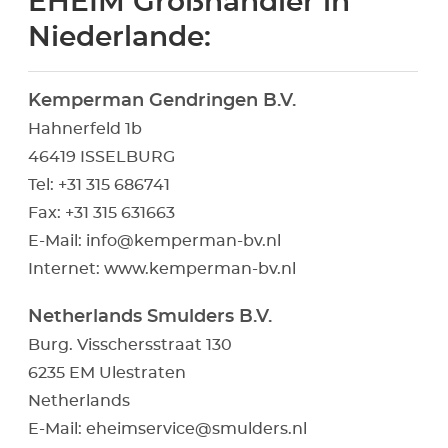
EHEIM Großhändler in
Niederlande:
Kemperman Gendringen B.V.
Hahnerfeld 1b
46419 ISSELBURG
Tel: +31 315 686741
Fax: +31 315 631663
E-Mail:
info@kemperman-bv.nl
Internet:
www.kemperman-bv.nl
Netherlands Smulders B.V.
Burg. Visschersstraat 130
6235 EM Ulestraten
Netherlands
E-Mail:
eheimservice@smulders.nl