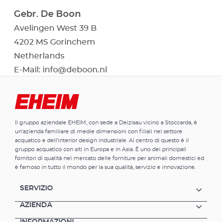
Gebr. De Boon
Avelingen West 39 B
4202 MS Gorinchem
Netherlands
E-Mail:
info@deboon.nl
Il gruppo aziendale EHEIM, con sede a Deizisau vicino a Stoccarda, è
un'azienda familiare di medie dimensioni con filiali nel settore
acquatico e dell'interior design industriale. Al centro di questo è il
gruppo acquatico con siti in Europa e in Asia. È uno dei principali
fornitori di qualità nel mercato delle forniture per animali domestici ed
è famoso in tutto il mondo per la sua qualità, servizio e innovazione.
SERVIZIO
AZIENDA