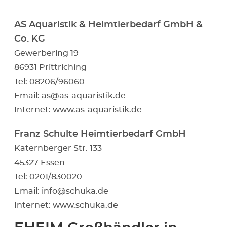
AS Aquaristik & Heimtierbedarf GmbH &
Co. KG
Gewerbering 19
86931 Prittriching
Tel: 08206/96060
Email:
as@as-aquaristik.de
Internet:
www.as-aquaristik.de
Franz Schulte Heimtierbedarf GmbH
Katernberger Str. 133
45327 Essen
Tel: 0201/830020
Email:
info@schuka.de
Internet:
www.schuka.de