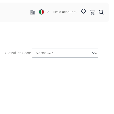
Il mio account
Classificazione