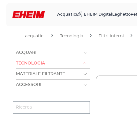
Acquatici
EHEIM Digital
Laghetto
Ret
acquatici
Tecnologia
Filtri interni
ACQUARI
TECNOLOGIA
MATERIALE FILTRANTE
ACCESSORI