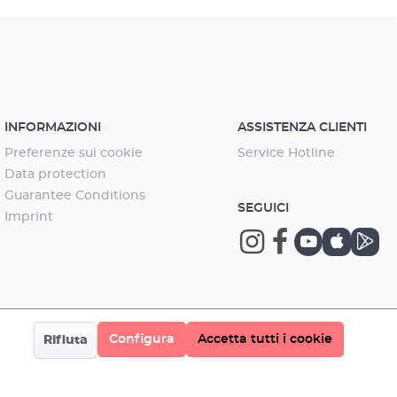
INFORMAZIONI
ASSISTENZA CLIENTI
Preferenze sui cookie
Service Hotline
Data protection
Guarantee Conditions
SEGUICI
Imprint
Configura
Accetta tutti i cookie
Rifiuta