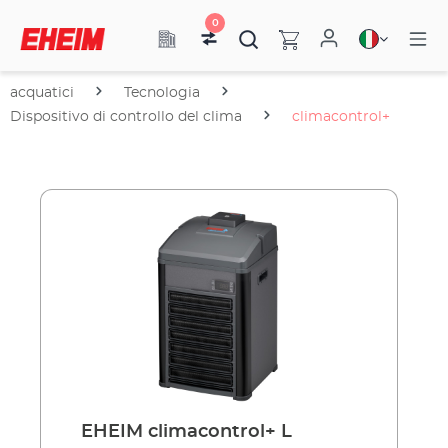
0
acquatici
Tecnologia
Dispositivo di controllo del clima
climacontrol+
EHEIM climacontrol+ L