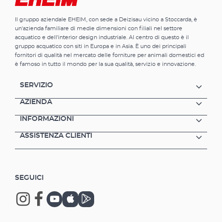
Il gruppo aziendale EHEIM, con sede a Deizisau vicino a Stoccarda, è
un'azienda familiare di medie dimensioni con filiali nel settore
acquatico e dell'interior design industriale. Al centro di questo è il
gruppo acquatico con siti in Europa e in Asia. È uno dei principali
fornitori di qualità nel mercato delle forniture per animali domestici ed
è famoso in tutto il mondo per la sua qualità, servizio e innovazione.
SERVIZIO
AZIENDA
INFORMAZIONI
ASSISTENZA CLIENTI
SEGUICI