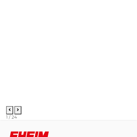
1
/
24