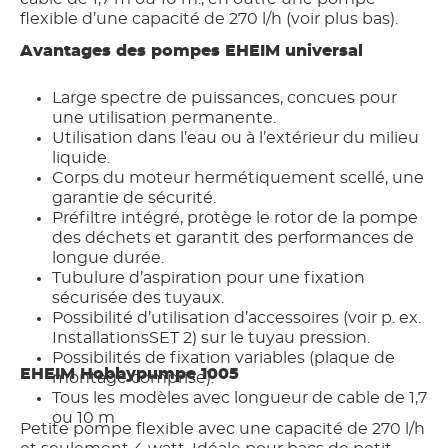
flexible d’une capacité de 270 l/h (voir plus bas).
Avantages des pompes EHEIM universal
Large spectre de puissances, concues pour
une utilisation permanente.
Utilisation dans l’eau ou à l’extérieur du milieu
liquide.
Corps du moteur hermétiquement scellé, une
garantie de sécurité.
Préfiltre intégré, protège le rotor de la pompe
des déchets et garantit des performances de
longue durée.
Tubulure d’aspiration pour une fixation
sécurisée des tuyaux.
Possibilité d’utilisation d’accessoires (voir p. ex.
InstallationsSET 2) sur le tuyau pression.
Possibilités de fixation variables (plaque de
EHEIM Hobbypumpe 1005
montage comprise).
Tous les modèles avec longueur de cable de 1,7
ou 10 m
Petite pompe flexible avec une capacité de 270 l/h