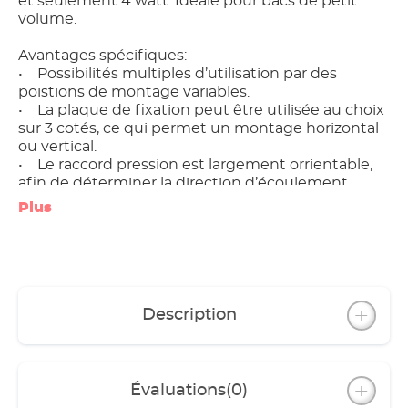
et seulement 4 watt. Idéale pour bacs de petit
volume.
Avantages spécifiques:
• Possibilités multiples d’utilisation par des
poistions de montage variables.
• La plaque de fixation peut être utilisée au choix
sur 3 cotés, ce qui permet un montage horizontal
ou vertical.
• Le raccord pression est largement orrientable,
afin de déterminer la direction d’écoulement.
Plus
Description
Évaluations
(0)