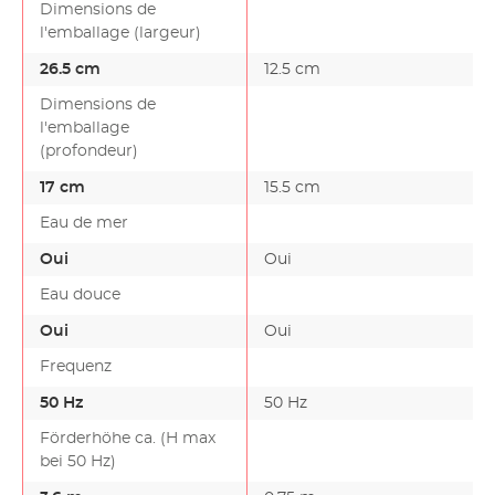
Dimensions de
l'emballage (largeur)
26.5 cm
12.5 cm
Dimensions de
l'emballage
(profondeur)
17 cm
15.5 cm
Eau de mer
Oui
Oui
Eau douce
Oui
Oui
Frequenz
50 Hz
50 Hz
Förderhöhe ca. (H max
bei 50 Hz)