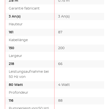
3.6 m
0.75 m
Garantie fabricant
3 An(s)
3 An(s)
Hauteur
161
87
Kabellänge
150
200
Largeur
218
66
Leistungsaufnahme bei
50 Hz von
80 Watt
4 Watt
Profondeur
116
88
Pumpenleistung(50 Hz)