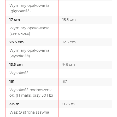
Wymiary opakowania
(głębokość)
17 cm
15.5 cm
Wymiary opakowania
(szerokość)
26.5 cm
12.5 cm
Wymiary opakowania
(wysokość)
13.5 cm
9.8 cm
Wysokość
161
87
Wysokość podnoszenia
ok. (H maks. przy 50 Hz)
3.6 m
0.75 m
Wąż Ø strona ssawna