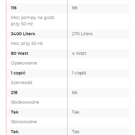
116
88
Moc pompy na godz.
przy 50 Hz
3400 Liters
270 Liters
Moc przy 50 Hz
80 Watt
4 Watt
Opakowanie
1 część
1 część
Szerokość
218
66
Słodkowodne
Tak
Tak
Słonowodne
Tak
Tak