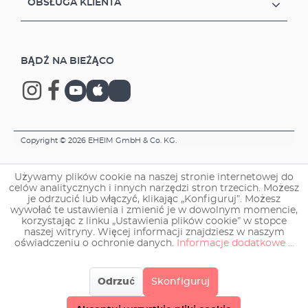
OBSŁUGA KLIENTA
BĄDŹ NA BIEŻĄCO
Copyright © 2026 EHEIM GmbH & Co. KG.
Używamy plików cookie na naszej stronie internetowej do
celów analitycznych i innych narzędzi stron trzecich. Możesz
je odrzucić lub włączyć, klikając „Konfiguruj”. Możesz
wywołać te ustawienia i zmienić je w dowolnym momencie,
korzystając z linku „Ustawienia plików cookie” w stopce
naszej witryny. Więcej informacji znajdziesz w naszym
oświadczeniu o ochronie danych.
Informacje dodatkowe ...
Odrzuć
Skonfiguruj