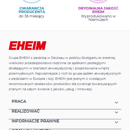
GWARANCJA
ORYGINALNA JAKOŚĆ
PRODUCENTA
EHEIM
do 36 miesięcy
Wyprodukowano w
Niemczech
Grupa EHEIM z siedzibą w Deizisau w pobliżu Stuttgartu to średniej
wielkości przedsiębiorstwo rodzinne ze spółkami podległymi
działającymi w branżach akwarystycznej i projektowania wnętrz
przemysłowych. Najważniejsze z nich to grupa spółek akwarystycznych
z siedzibami w Europie i Azji. EHEIM jest jednym z wiodących
renomowanych dostawców produktów dla zwierząt towarzyszących
znanym na całym świecie z jakości, usług i innowacji.
PRACA
REALIZOWAĆ
INFORMACJE PRAWNE