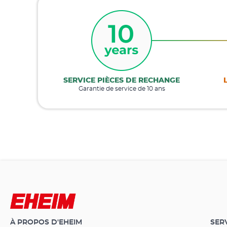
SERVICE PIÈCES DE RECHANGE
Garantie de service de 10 ans
À PROPOS D'EHEIM
SER