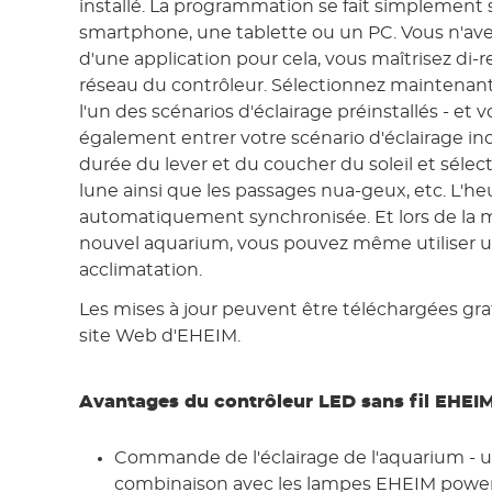
installé. La programmation se fait simplement 
smartphone, une tablette ou un PC. Vous n'ave
d'une application pour cela, vous maîtrisez di-
réseau du contrôleur. Sélectionnez maintenant 
l'un des scénarios d'éclairage préinstallés - et 
également entrer votre scénario d'éclairage indi
durée du lever et du coucher du soleil et sélect
lune ainsi que les passages nua-geux, etc. L'he
automatiquement synchronisée. Et lors de la m
nouvel aquarium, vous pouvez même utiliser u
acclimatation.
Les mises à jour peuvent être téléchargées gra
site Web d'EHEIM.
Avantages du contrôleur LED sans fil EHEI
Commande de l'éclairage de l'aquarium -
combinaison avec les lampes EHEIM powe