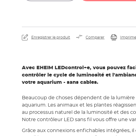
En visionnant la vi
transférées à You
Enregistrer le produit
Comparer
Imprime
Avec EHEIM LEDcontrol+e, vous pouvez fac
contrôler le cycle de luminosité et l'ambia
votre aquarium - sans cables.
Beaucoup de choses dépendent de la lumière 
aquarium. Les animaux et les plantes réagisse
au processus naturel de la luminosité et des co
Notre contrôleur LED sans fil vous offre une var
Grâce aux connexions enfichables intégrées, i