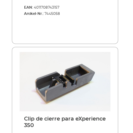
EAN:
4011708743157
Artikel-Nr.:
7445058
Clip de cierre para eXperience
350