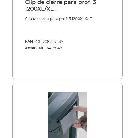
Clip de cierre para prof. 3
1200XL/XLT
Clip de cierre para prof. 3 1200XL/XLT
EAN:
4011708744437
Artikel-Nr.:
7428548