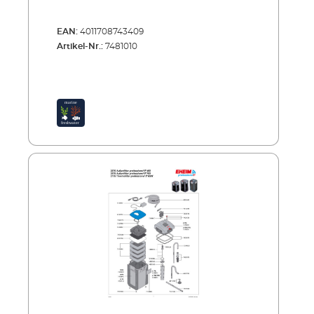
EAN:
4011708743409
Artikel-Nr.:
7481010