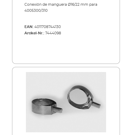
Conexión de manguera Ø16/22 mm para
4005300/310
EAN:
4011708744130
Artikel-Nr.:
7444098