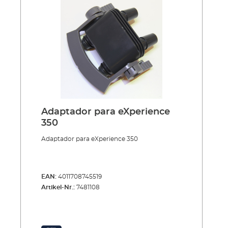
Adaptador para eXperience
350
Adaptador para eXperience 350
EAN:
4011708745519
Artikel-Nr.:
7481108