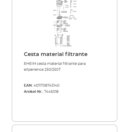
Cesta material filtrante
EHEIM cesta material filtrante para
eXperience 250/250T
EAN:
4011708743140
Artikel-Nr.:
7445018