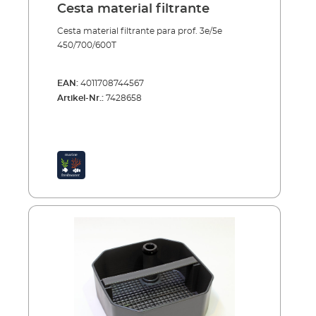
Cesta material filtrante
Cesta material filtrante para prof. 3e/5e
450/700/600T
EAN:
4011708744567
Artikel-Nr.:
7428658