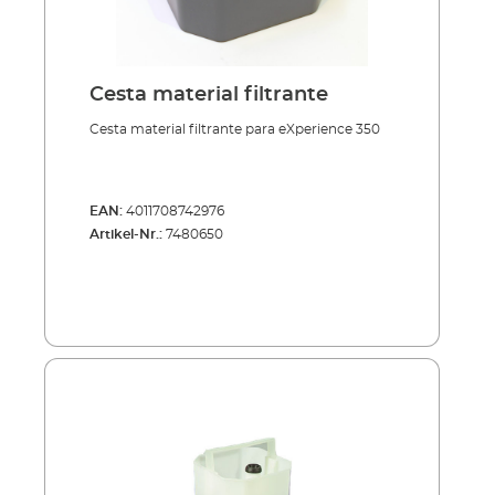
Cesta material filtrante
Cesta material filtrante para eXperience 350
EAN:
4011708742976
Artikel-Nr.:
7480650