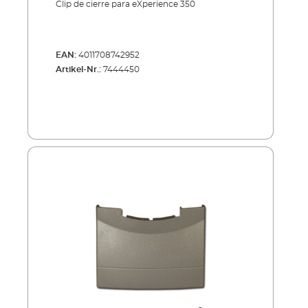
Clip de cierre para eXperience 350
EAN:
4011708742952
Artikel-Nr.:
7444450