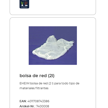
bolsa de red (2l)
EHEIM bolsa de red (2 l) para todo tipo de
materiales filtrantes
EAN:
4011708743386
Artikel-Nr.:
7400008