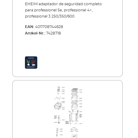
EHEIM adaptador de seguridad completo
para professionel 5e, professionel 4+,
professionel 3 250/350/600
EAN:
4011708744628
Artikel-Nr.:
7428718