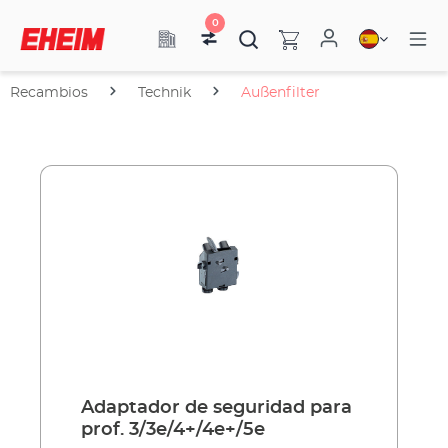
0
Recambios
Technik
Außenfilter
Adaptador de seguridad para
prof. 3/3e/4+/4e+/5e