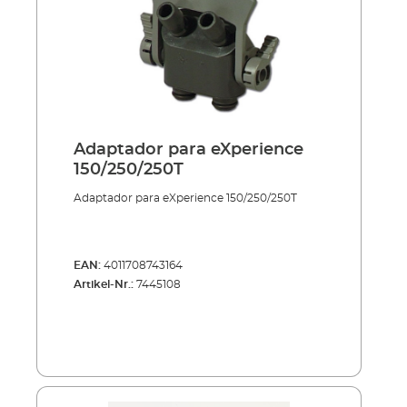
Adaptador para eXperience
150/250/250T
Adaptador para eXperience 150/250/250T
EAN:
4011708743164
Artikel-Nr.:
7445108