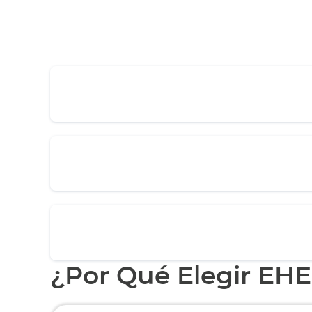
¿Por Qué Elegir EH