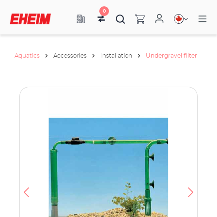
0
Aquatics
Accessories
Installation
Undergravel filter