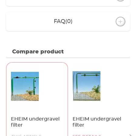
FAQ
(0)
Compare product
EHEIM undergravel
EHEIM undergravel
filter
filter