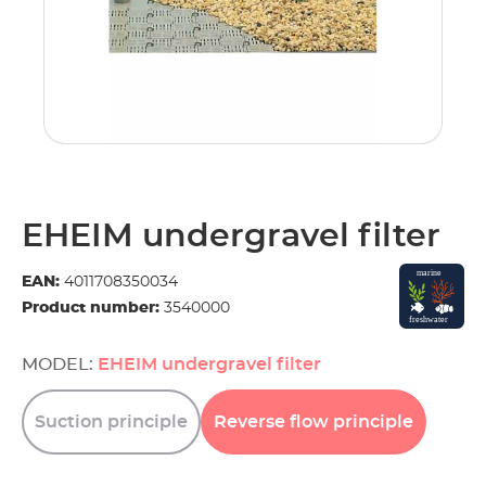
EHEIM undergravel filter
EAN:
4011708350034
Product number:
3540000
MODEL:
EHEIM undergravel filter
Suction
principle
Reverse
flow
principle