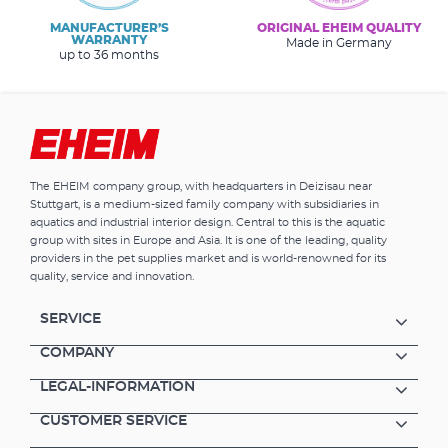
MANUFACTURER’S
ORIGINAL EHEIM QUALITY
WARRANTY
Made in Germany
up to 36 months
The EHEIM company group, with headquarters in Deizisau near
Stuttgart, is a medium-sized family company with subsidiaries in
aquatics and industrial interior design. Central to this is the aquatic
group with sites in Europe and Asia. It is one of the leading, quality
providers in the pet supplies market and is world-renowned for its
quality, service and innovation.
SERVICE
COMPANY
LEGAL-INFORMATION
CUSTOMER SERVICE