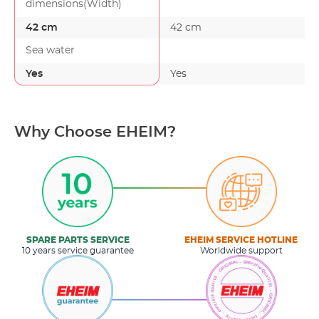
dimensions(Width)
42 cm
42 cm
Sea water
Yes
Yes
Why Choose EHEIM?
SPARE PARTS SERVICE
EHEIM SERVICE HOTLINE
10 years service guarantee
Worldwide support