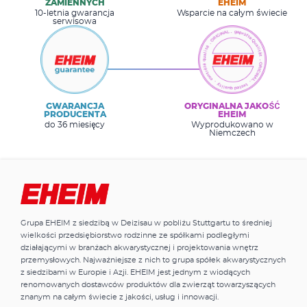
ZAMIENNYCH
EHEIM
10-letnia gwarancja
Wsparcie na całym świecie
serwisowa
GWARANCJA
ORYGINALNA JAKOŚĆ
PRODUCENTA
EHEIM
do 36 miesięcy
Wyprodukowano w
Niemczech
Grupa EHEIM z siedzibą w Deizisau w pobliżu Stuttgartu to średniej
wielkości przedsiębiorstwo rodzinne ze spółkami podległymi
działającymi w branżach akwarystycznej i projektowania wnętrz
przemysłowych. Najważniejsze z nich to grupa spółek akwarystycznych
z siedzibami w Europie i Azji. EHEIM jest jednym z wiodących
renomowanych dostawców produktów dla zwierząt towarzyszących
znanym na całym świecie z jakości, usług i innowacji.