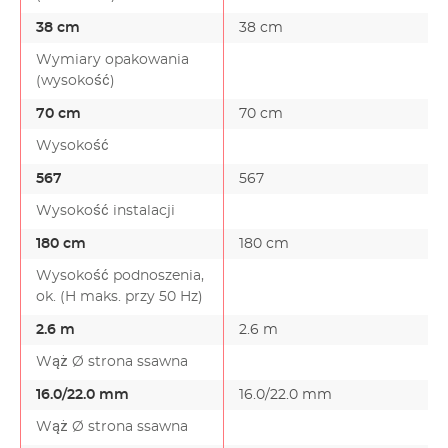
38 cm
38 cm
Wymiary opakowania
(wysokość)
70 cm
70 cm
Wysokość
567
567
Wysokość instalacji
180 cm
180 cm
Wysokość podnoszenia,
ok. (H maks. przy 50 Hz)
2.6 m
2.6 m
Wąż Ø strona ssawna
16.0/22.0 mm
16.0/22.0 mm
Wąż Ø strona ssawna