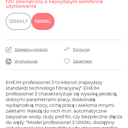
filtr zewnętrzny o najwyższym komforcie
użytkowania
1200XLT
1200XL
Zarejestruj produkt
Porównaj
Wydrukować
Zapamiętaj
EHEIM professionel 3 to klejnot (najwyższy
standard) technologii filtracyjnej*. EHEIM
professionel 3 charakteryzuje się wysoką jakością,
dobrymi parametrami pracy, doskonałą
wydajnością mocy, cichą pracą i wieloma innymi
zaletami. Należą do nich m.in. automatyczne
zasysanie wody, duży prefiltr, czy bezpieczne złącza
do węży. *Model professionel 3 1200XL dostępny