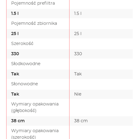
Pojemność prefiltra
1.5 l
1.5 l
Pojemność zbiornika
25 l
25 l
Szerokość
330
330
Słodkowodne
Tak
Tak
Słonowodne
Tak
Nie
Wymiary opakowania
(głębokość)
38 cm
38 cm
Wymiary opakowania
(szerokość)