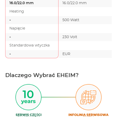
16.0/22.0 mm
16.0/22.0 mm
Heating
-
500 Watt
Napięcie
-
230 Volt
Standardowa wtyczka
-
EUR
Dlaczego Wybrać EHEIM?
SERWIS CZĘŚCI
INFOLINIA SERWISOWA