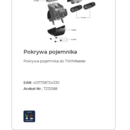
Pokrywa pojemnika
Pokrywa pojemnika do TWINfeeder
EAN:
4011708724330
Artikel-Nr.:
7213068