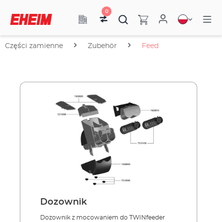
0
Części zamienne
Zubehör
Feed
Dozownik
Dozownik z mocowaniem do TWINfeeder