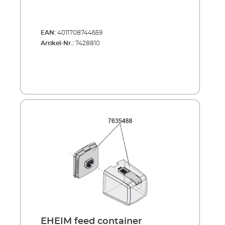
EAN:
4011708744659
Artikel-Nr.:
7428810
EHEIM feed container