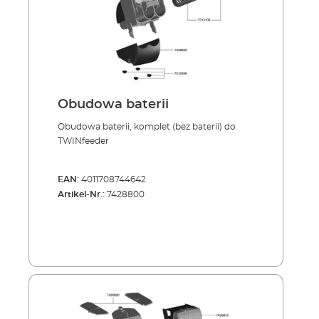
Obudowa baterii
Obudowa baterii, komplet (bez baterii) do
TWINfeeder
EAN:
4011708744642
Artikel-Nr.:
7428800