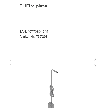
EHEIM plate
EAN:
4011708011645
Artikel-Nr.:
7361298