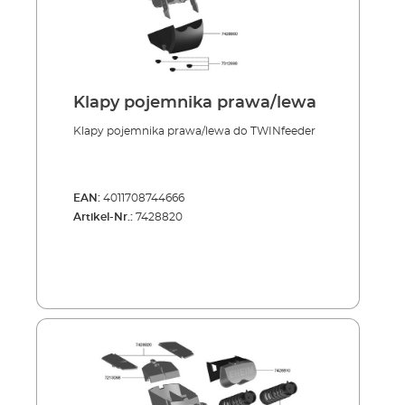
Klapy pojemnika prawa/lewa
Klapy pojemnika prawa/lewa do TWINfeeder
EAN:
4011708744666
Artikel-Nr.:
7428820