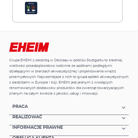
Grupa EHEIM z siedzibą w Deizisau w pobliżu Stuttgartu to średniej
wielkości przedsiębiorstwo rodzinne ze spółkami podległymi
działającymi w branżach akwarystycznej i projektowania wnętrz
przemysłowych. Najważniejsze z nich to grupa spółek akwarystycznych
z siedzibami w Europie i Azji. EHEIM jest jednym z wiodących
renomowanych dostawców produktów dla zwierząt towarzyszących
znanym na całym świecie z jakości, usług i innowacji.
PRACA
REALIZOWAĆ
INFORMACJE PRAWNE