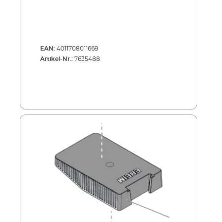
EAN:
4011708011669
Artikel-Nr.:
7635488