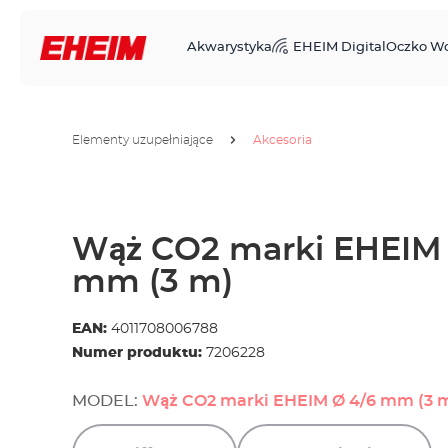
Akwarystyka
EHEIM Digital
Oczko W
Elementy uzupełniające
Akcesoria
Wąż CO2 marki EHEIM 
mm (3 m)
EAN:
4011708006788
Numer produktu:
7206228
MODEL:
Wąż CO2 marki EHEIM Ø 4/6 mm (3 