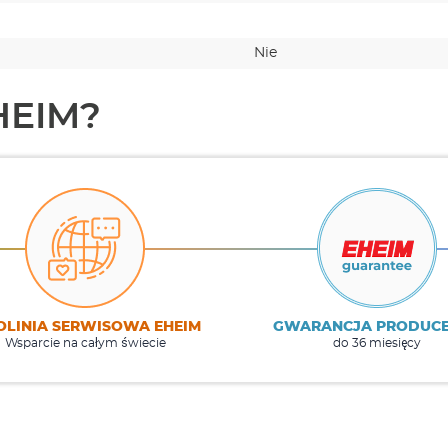
Nie
HEIM?
OLINIA SERWISOWA EHEIM
GWARANCJA PRODUC
Wsparcie na całym świecie
do 36 miesięcy