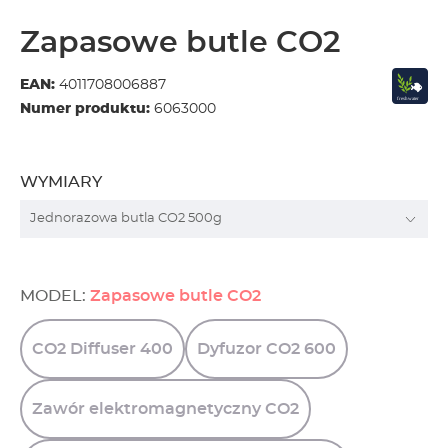
Zapasowe butle CO2
EAN:
4011708006887
Numer produktu:
6063000
WYMIARY
MODEL:
Zapasowe butle CO2
CO2
Diffuser
400
Dyfuzor
CO2
600
Zawór
elektromagnetyczny
CO2