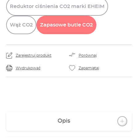
Reduktor
ciśnienia
CO2
marki
EHEIM
Wąż
CO2
Zapasowe
butle
CO2
Zarejestruj produkt
Porównaj
Wydrukować
Zapamiętaj
Opis