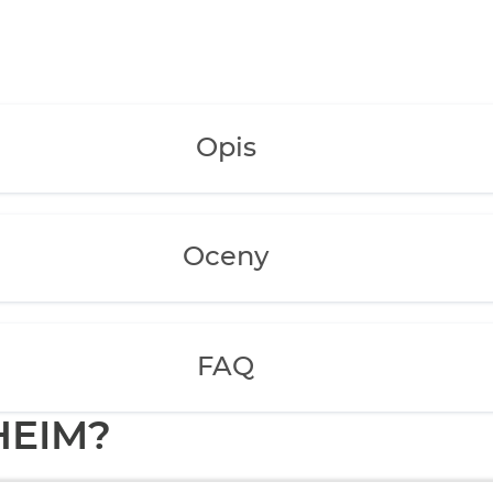
Opis
Oceny
FAQ
HEIM?