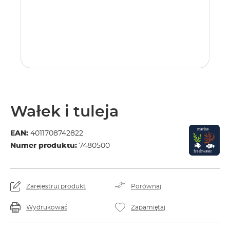
Wałek i tuleja
EAN:
4011708742822
Numer produktu:
7480500
Zarejestruj produkt
Porównaj
Wydrukować
Zapamiętaj