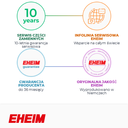
SERWIS CZĘŚCI
INFOLINIA SERWISOWA
ZAMIENNYCH
EHEIM
10-letnia gwarancja
Wsparcie na całym świecie
serwisowa
GWARANCJA
ORYGINALNA JAKOŚĆ
PRODUCENTA
EHEIM
do 36 miesięcy
Wyprodukowano w
Niemczech