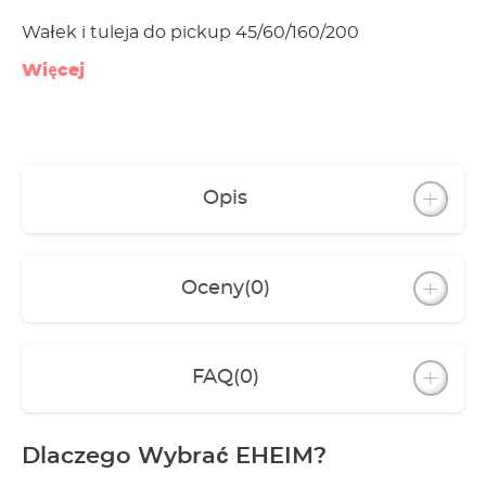
Wałek i tuleja do pickup 45/60/160/200
Więcej
Opis
Oceny
(0)
FAQ
(0)
Dlaczego Wybrać EHEIM?