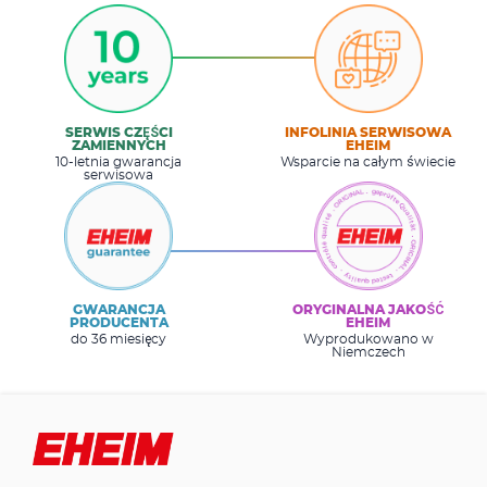
SERWIS CZĘŚCI
INFOLINIA SERWISOWA
ZAMIENNYCH
EHEIM
10-letnia gwarancja
Wsparcie na całym świecie
serwisowa
GWARANCJA
ORYGINALNA JAKOŚĆ
PRODUCENTA
EHEIM
do 36 miesięcy
Wyprodukowano w
Niemczech