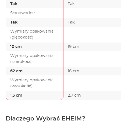
Tak
Tak
Słonowodne
Tak
Tak
Wymiary opakowania
(głębokość)
10 cm
19 cm
Wymiary opakowania
(szerokość)
62 cm
16 cm
Wymiary opakowania
(wysokość)
1.5 cm
2.7 cm
Dlaczego Wybrać EHEIM?