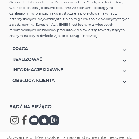
Grupa EHEIM z siedzibą w Deizisau w pobliżu Stuttgartu to średniej
wielkości przedsiębiorstwo rodzinne ze spółkami podległymi
działającymi w branżach akwarystycznej i projektowania wnętrz
przemysłowych. Najważniejsze z nich to grupa spółek akwarystycznych
z siedzibami w Europie i Azji. EHEIM jest jednym z wiodących
renomowanych dostawców produktów dla zwierząt towarzyszących
znanym na całym świecie z jakości, usług i innowacji.
PRACA
REALIZOWAĆ
INFORMACJE PRAWNE
OBSŁUGA KLIENTA
BĄDŹ NA BIEŻĄCO
Używamy plików cookie na naszej stronie internetowej do