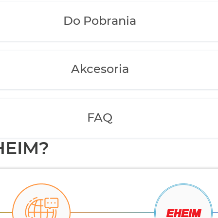
Do Pobrania
Akcesoria
FAQ
HEIM?