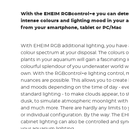
With the EHEIM RGBcontrol+e you can dete
intense colours and lighting mood in your 
from your smartphone, tablet or PC/Mac
With EHEIM RGB additional lighting, you hav
colour spectrum at your disposal. The colours o
plants in your aquarium will gain a fascinating 
colourful splendour of you underwater world wil
own. With the RGBcontrol+e lighting control, mi
nuances are possible. This allows you to create 
and moods depending on the time of day - eve
standard lighting - to make clouds appear, to
dusk, to simulate atmospheric moonlight with a
and much more. There are hardly any limits to 
or individual configuration. By the way: The E
cabinet lighting can also be controlled and sy
your aquarium lighting.