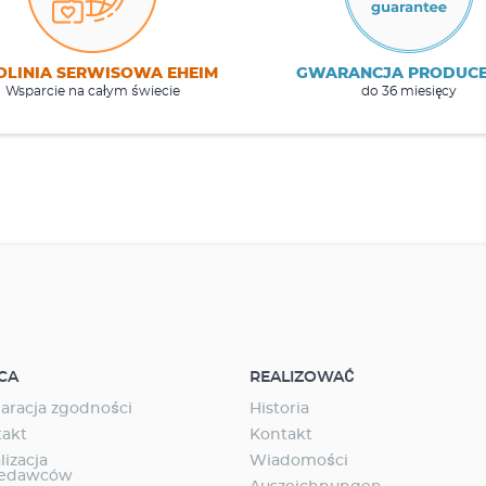
OLINIA SERWISOWA EHEIM
GWARANCJA PRODUC
Wsparcie na całym świecie
do 36 miesięcy
CA
REALIZOWAĆ
aracja zgodności
Historia
takt
Kontakt
lizacja
Wiadomości
zedawców