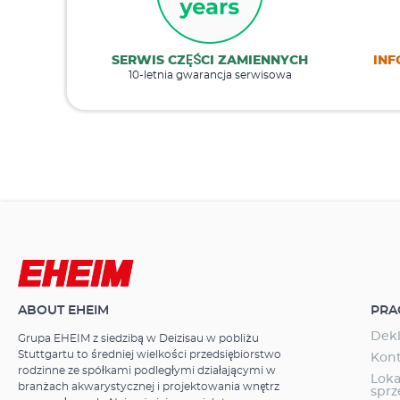
SERWIS CZĘŚCI ZAMIENNYCH
INF
10-letnia gwarancja serwisowa
ABOUT EHEIM
PRA
Dekl
Grupa EHEIM z siedzibą w Deizisau w pobliżu
Stuttgartu to średniej wielkości przedsiębiorstwo
Kon
rodzinne ze spółkami podległymi działającymi w
Loka
branżach akwarystycznej i projektowania wnętrz
spr