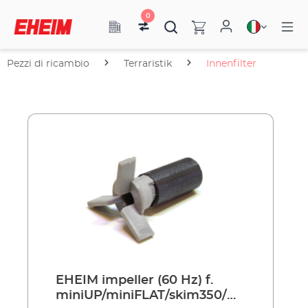
0
Pezzi di ricambio
Terraristik
Innenfilter
EHEIM impeller (60 Hz) f.
miniUP/miniFLAT/skim350/