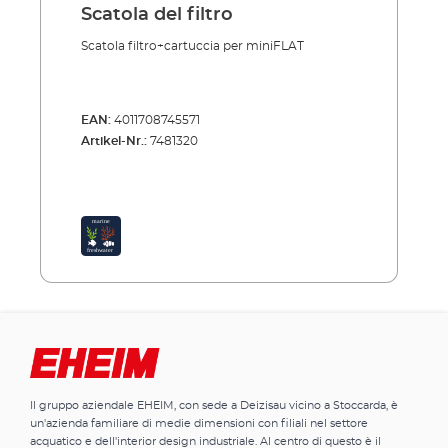
Scatola del filtro
Scatola filtro+cartuccia per miniFLAT
EAN:
4011708745571
Artikel-Nr.:
7481320
Il gruppo aziendale EHEIM, con sede a Deizisau vicino a Stoccarda, è
un'azienda familiare di medie dimensioni con filiali nel settore
acquatico e dell'interior design industriale. Al centro di questo è il