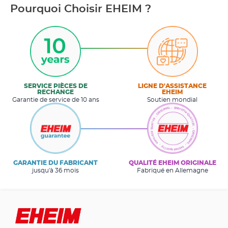
Pourquoi Choisir EHEIM ?
SERVICE PIÈCES DE
LIGNE D'ASSISTANCE
RECHANGE
EHEIM
Garantie de service de 10 ans
Soutien mondial
GARANTIE DU FABRICANT
QUALITÉ EHEIM ORIGINALE
jusqu'à 36 mois
Fabriqué en Allemagne