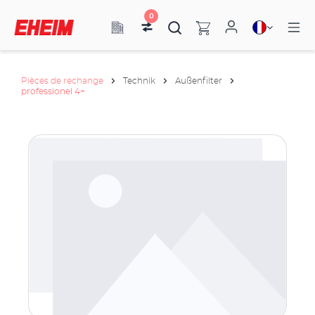
0
Pièces de rechange
Technik
Außenfilter
professionel 4+